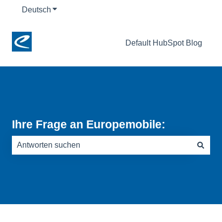
Deutsch
Untermenü für Übersetzungen anzeigen
Default HubSpot Blog
Ihre Frage an Europemobile:
Es gibt keine Vorschläge, da das Suchfeld leer ist.